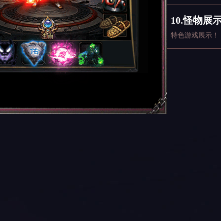
10.怪物展
特色游戏展示！