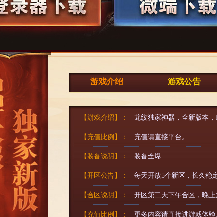
游戏介绍
游戏公告
【游戏介绍】：
龙纹独家神器，全新版本，B
【充值比例】：
充值请直接平台。
【装备说明】：
装备全爆
【开区公告】：
每天开放5个新区，长久稳
【合区说明】：
开区第二天下午合区，晚上
【充值比例】：
更多内容请直接进游戏体验