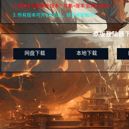
每周不定期更新版本！攻略+爆率 官网可查询！
所有版本可开VIP包区，联系客服即可！
原版登陆器
网盘下载
本地下载