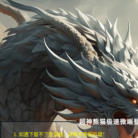
超神熊猫极速微端
如遇下载不了登录器，请联系客服处理！